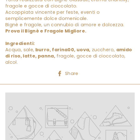
fragole e gocce di cioccolato.
Accoppiata vincente per feste, eventi o
semplicemente dolce domenicale.
Bignè e fragole, un connubio di amore e dolcezza.
Prova il Bignè e Fragole Migliore.
Ingredienti:
Acqua, sale,
burro, farina00, uova,
zucchero,
amido
di riso, latte, panna,
fragole, gocce di cioccolato,
alcol.
Share
Share
on
Facebook