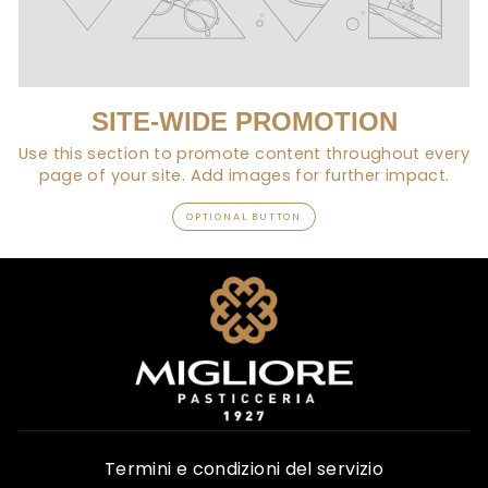
SITE-WIDE PROMOTION
Use this section to promote content throughout every
page of your site. Add images for further impact.
OPTIONAL BUTTON
Termini e condizioni del servizio