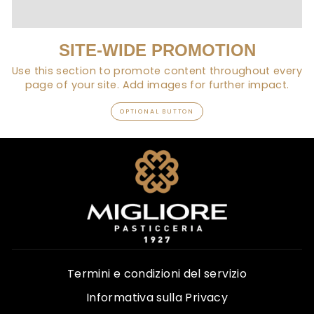
SITE-WIDE PROMOTION
Use this section to promote content throughout every
page of your site. Add images for further impact.
OPTIONAL BUTTON
Termini e condizioni del servizio
Informativa sulla Privacy