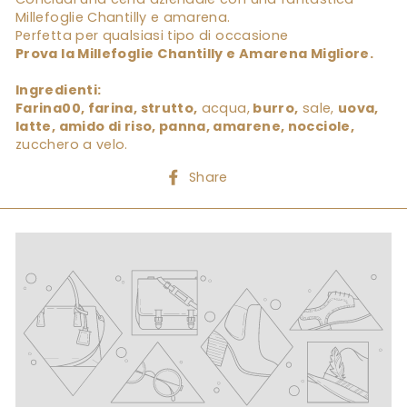
Millefoglie Chantilly e amarena.
Perfetta per qualsiasi tipo di occasione
Prova la Millefoglie Chantilly e Amarena Migliore.
Ingredienti:
Farina00, farina, strutto,
acqua,
burro,
sale,
uova,
latte, amido di riso, panna, amarene, nocciole,
zucchero a velo.
Share
Share
on
Facebook